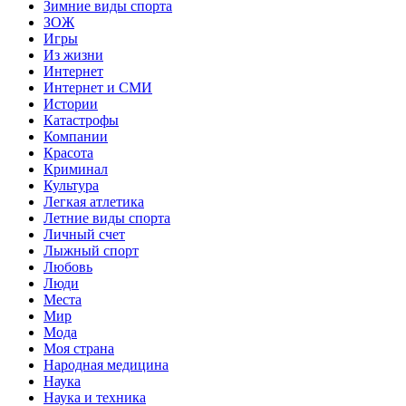
Зимние виды спорта
ЗОЖ
Игры
Из жизни
Интернет
Интернет и СМИ
Истории
Катастрофы
Компании
Красота
Криминал
Культура
Легкая атлетика
Летние виды спорта
Личный счет
Лыжный спорт
Любовь
Люди
Места
Мир
Мода
Моя страна
Народная медицина
Наука
Наука и техника