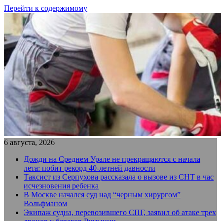
Перейти к содержимому
6 августа, 2026
Дожди на Среднем Урале не прекращаются с начала
лета: побит рекорд 40-летней давности
Таксист из Серпухова рассказала о вызове из СНТ в час
исчезновения ребенка
В Москве начался суд над “черным хирургом”
Вольфманом
Экипаж судна, перевозившего СПГ, заявил об атаке трех