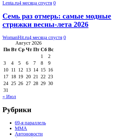
Lenta.ru
4 месяца спустя
0
Семь раз отмерь: самые модные
стрижки весны-лета 2026
WomanHit.ru
4 месяца спустя
0
Август 2026
Пн
Вт
Ср
Чт
Пт
Сб
Вс
1
2
3
4
5
6
7
8
9
10
11
12
13
14
15
16
17
18
19
20
21
22
23
24
25
26
27
28
29
30
31
« Июл
Рубрики
69-я параллель
MMA
Автоновости