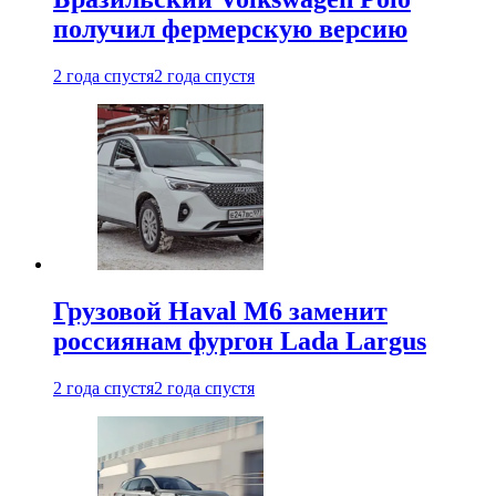
получил фермерскую версию
2 года спустя
2 года спустя
Грузовой Haval M6 заменит
россиянам фургон Lada Largus
2 года спустя
2 года спустя