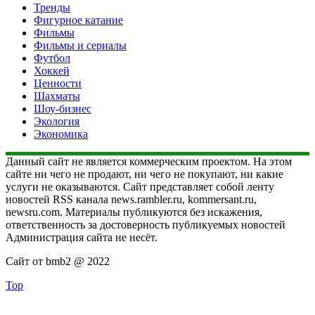
Тренды
Фигурное катание
Фильмы
Фильмы и сериалы
Футбол
Хоккей
Ценности
Шахматы
Шоу-бизнес
Экология
Экономика
Данный сайт не является коммерческим проектом. На этом
сайте ни чего не продают, ни чего не покупают, ни какие
услуги не оказываются. Сайт представляет собой ленту
новостей RSS канала news.rambler.ru, kommersant.ru,
newsru.com. Материалы публикуются без искажения,
ответственность за достоверность публикуемых новостей
Администрация сайта не несёт.
Сайт от bmb2 @ 2022
Top