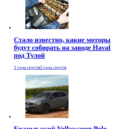
Стало известно, какие моторы
будут собирать на заводе Haval
под Тулой
2 года спустя
2 года спустя
Бразильский Volkswagen Polo