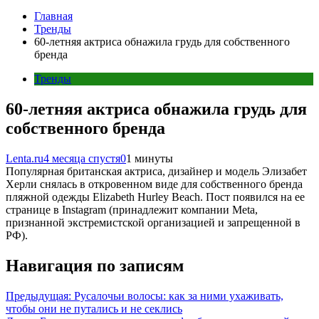
Главная
Тренды
60-летняя актриса обнажила грудь для собственного
бренда
Тренды
60-летняя актриса обнажила грудь для
собственного бренда
Lenta.ru
4 месяца спустя
0
1 минуты
Популярная британская актриса, дизайнер и модель Элизабет
Херли снялась в откровенном виде для собственного бренда
пляжной одежды Elizabeth Hurley Beach. Пост появился на ее
странице в Instagram (принадлежит компании Meta,
признанной экстремистской организацией и запрещенной в
РФ).
Навигация по записям
Предыдущая:
Русалочьи волосы: как за ними ухаживать,
чтобы они не путались и не секлись