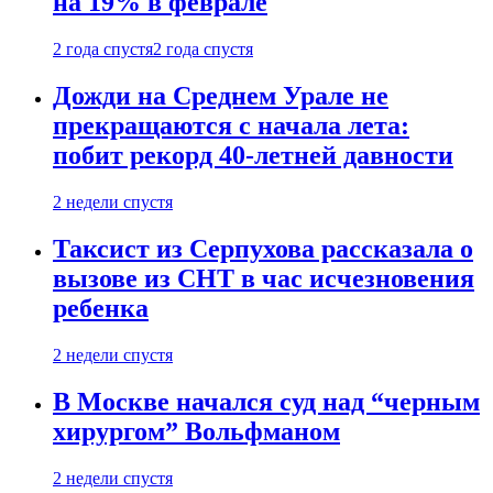
на 19% в феврале
2 года спустя
2 года спустя
Дожди на Среднем Урале не
прекращаются с начала лета:
побит рекорд 40-летней давности
2 недели спустя
Таксист из Серпухова рассказала о
вызове из СНТ в час исчезновения
ребенка
2 недели спустя
В Москве начался суд над “черным
хирургом” Вольфманом
2 недели спустя