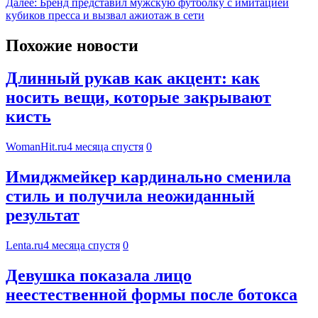
Далее:
Бренд представил мужскую футболку с имитацией
кубиков пресса и вызвал ажиотаж в сети
Похожие новости
Длинный рукав как акцент: как
носить вещи, которые закрывают
кисть
WomanHit.ru
4 месяца спустя
0
Имиджмейкер кардинально сменила
стиль и получила неожиданный
результат
Lenta.ru
4 месяца спустя
0
Девушка показала лицо
неестественной формы после ботокса