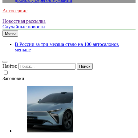
дронов у берегов Румынии
Автосервис
Новостная рассылка
Случайные новости
Меню
В России за три месяца стало на 100 автосалонов
меньше
Найти:
Заголовки