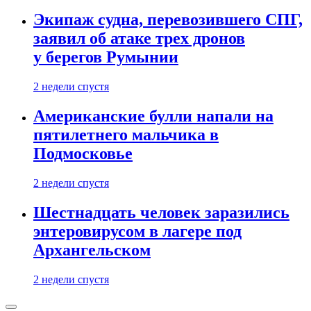
Экипаж судна, перевозившего СПГ,
заявил об атаке трех дронов
у берегов Румынии
2 недели спустя
Американские булли напали на
пятилетнего мальчика в
Подмосковье
2 недели спустя
Шестнадцать человек заразились
энтеровирусом в лагере под
Архангельском
2 недели спустя