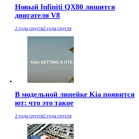
Новый Infiniti QX80 лишится
двигателя V8
2 года спустя
2 года спустя
В модельной линейке Kia появится
ют: что это такое
2 года спустя
2 года спустя