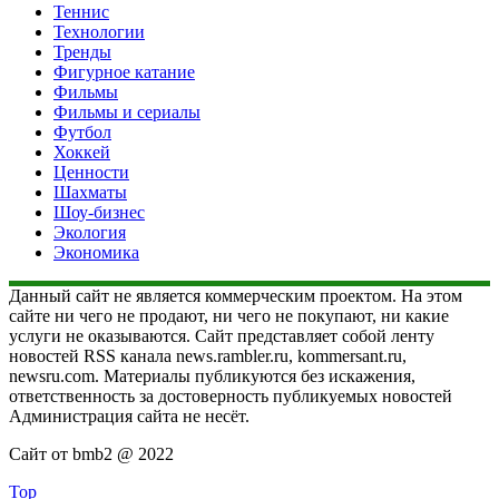
Теннис
Технологии
Тренды
Фигурное катание
Фильмы
Фильмы и сериалы
Футбол
Хоккей
Ценности
Шахматы
Шоу-бизнес
Экология
Экономика
Данный сайт не является коммерческим проектом. На этом
сайте ни чего не продают, ни чего не покупают, ни какие
услуги не оказываются. Сайт представляет собой ленту
новостей RSS канала news.rambler.ru, kommersant.ru,
newsru.com. Материалы публикуются без искажения,
ответственность за достоверность публикуемых новостей
Администрация сайта не несёт.
Сайт от bmb2 @ 2022
Top