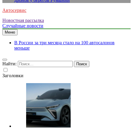
дронов у берегов Румынии
Автосервис
Новостная рассылка
Случайные новости
Меню
В России за три месяца стало на 100 автосалонов
меньше
Найти:
Заголовки