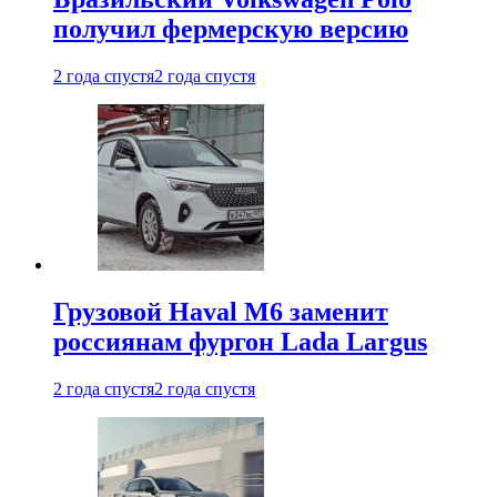
получил фермерскую версию
2 года спустя
2 года спустя
Грузовой Haval M6 заменит
россиянам фургон Lada Largus
2 года спустя
2 года спустя