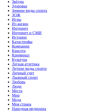
Звёзды
Здоровье
Зимние виды спорта
ЗОЖ
Игры
Из жизни
Интернет
Интернет и СМИ
Истории
Катастрофы
Компании
Красота
Криминал
Культура
Легкая атлетика
Летние виды спорта
Личный счет
Лыжный спорт
Любовь
Люди
Места
Мир
Мода
Моя страна
Народная медицина