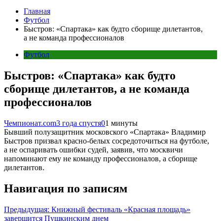
Главная
Футбол
Быстров: «Спартака» как будто сборище дилетантов,
а не команда профессионалов
Футбол
Быстров: «Спартака» как будто
сборище дилетантов, а не команда
профессионалов
Чемпионат.com
3 года спустя
0
1 минуты
Бывший полузащитник московского «Спартака» Владимир
Быстров призвал красно-белых сосредоточиться на футболе,
а не оспаривать ошибки судей, заявив, что москвичи
напоминают ему не команду профессионалов, а сборище
дилетантов.
Навигация по записям
Предыдущая:
Книжный фестиваль «Красная площадь»
завершится Пушкинским днем