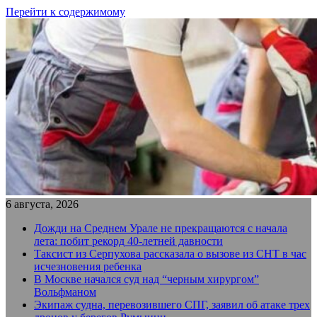
Перейти к содержимому
6 августа, 2026
Дожди на Среднем Урале не прекращаются с начала
лета: побит рекорд 40-летней давности
Таксист из Серпухова рассказала о вызове из СНТ в час
исчезновения ребенка
В Москве начался суд над “черным хирургом”
Вольфманом
Экипаж судна, перевозившего СПГ, заявил об атаке трех