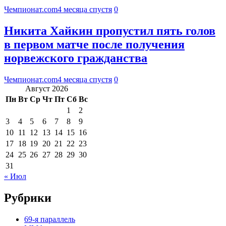
Чемпионат.com
4 месяца спустя
0
Никита Хайкин пропустил пять голов
в первом матче после получения
норвежского гражданства
Чемпионат.com
4 месяца спустя
0
Август 2026
Пн
Вт
Ср
Чт
Пт
Сб
Вс
1
2
3
4
5
6
7
8
9
10
11
12
13
14
15
16
17
18
19
20
21
22
23
24
25
26
27
28
29
30
31
« Июл
Рубрики
69-я параллель