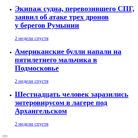
Экипаж судна, перевозившего СПГ,
заявил об атаке трех дронов
у берегов Румынии
2 недели спустя
Американские булли напали на
пятилетнего мальчика в
Подмосковье
2 недели спустя
Шестнадцать человек заразились
энтеровирусом в лагере под
Архангельском
2 недели спустя