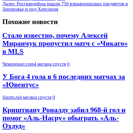
Далее:
Росгвардейцы нашли 750 взрывоопасных предметов в
Запорожье и под Херсоном
Похожие новости
Стало известно, почему Алексей
Миранчук пропустил матч с «Чикаго»
в MLS
Чемпионат.com
4 месяца спустя
0
У Бога 4 гола в 6 последних матчах за
«Ювентус»
Sports.ru
4 месяца спустя
0
Криштиану Роналду забил 968-й гол и
помог «Аль-Насру» обыграть «Аль-
Охдуд»