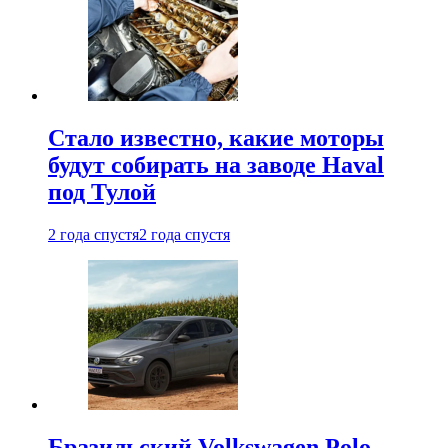
Стало известно, какие моторы
будут собирать на заводе Haval
под Тулой
2 года спустя
2 года спустя
Бразильский Volkswagen Polo