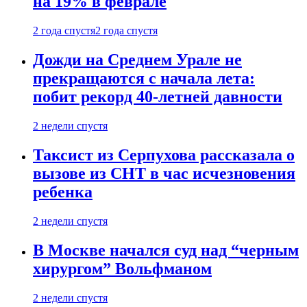
на 19% в феврале
2 года спустя
2 года спустя
Дожди на Среднем Урале не
прекращаются с начала лета:
побит рекорд 40-летней давности
2 недели спустя
Таксист из Серпухова рассказала о
вызове из СНТ в час исчезновения
ребенка
2 недели спустя
В Москве начался суд над “черным
хирургом” Вольфманом
2 недели спустя