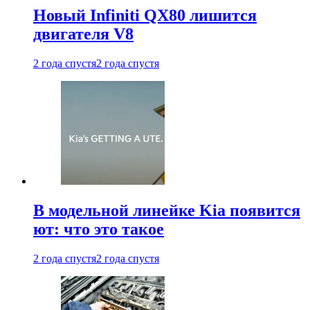
Новый Infiniti QX80 лишится
двигателя V8
2 года спустя
2 года спустя
В модельной линейке Kia появится
ют: что это такое
2 года спустя
2 года спустя