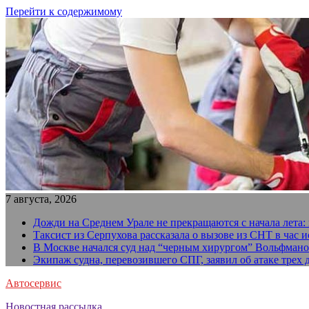
Перейти к содержимому
7 августа, 2026
Дожди на Среднем Урале не прекращаются с начала лета: 
Таксист из Серпухова рассказала о вызове из СНТ в час 
В Москве начался суд над “черным хирургом” Вольфман
Экипаж судна, перевозившего СПГ, заявил об атаке трех
Автосервис
Новостная рассылка