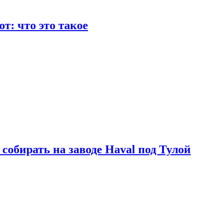
т: что это такое
 собирать на заводе Haval под Тулой