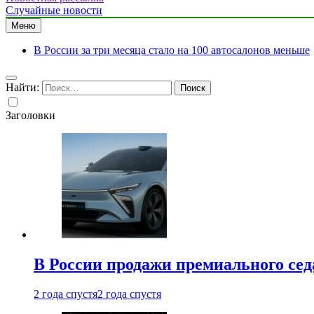
Случайные новости
Меню
В России за три месяца стало на 100 автосалонов меньше
Найти:
Заголовки
В России продажи премиального седа
2 года спустя
2 года спустя