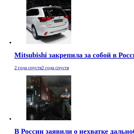
Mitsubishi закрепила за собой в Росс
2 года спустя
2 года спустя
В России заявили о нехватке дальн