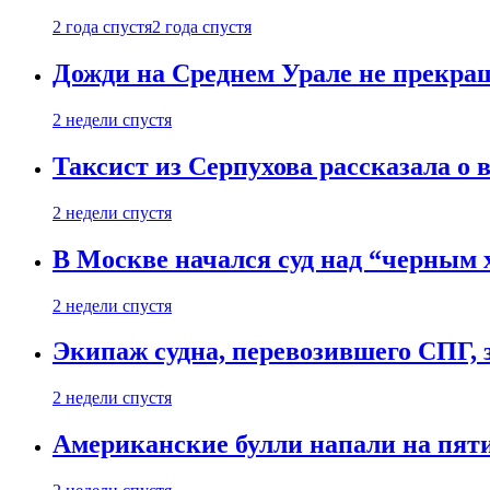
2 года спустя
2 года спустя
Дожди на Среднем Урале не прекращ
2 недели спустя
Таксист из Серпухова рассказала о 
2 недели спустя
В Москве начался суд над “черным
2 недели спустя
Экипаж судна, перевозившего СПГ, з
2 недели спустя
Американские булли напали на пят