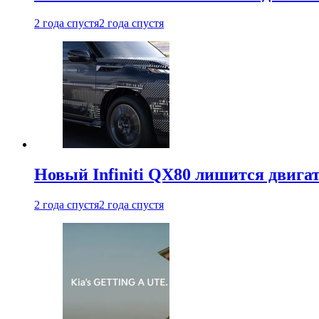
2 года спустя
2 года спустя
Новый Infiniti QX80 лишится двига
2 года спустя
2 года спустя