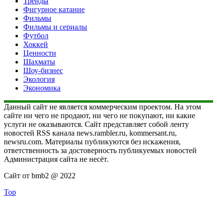
Тренды
Фигурное катание
Фильмы
Фильмы и сериалы
Футбол
Хоккей
Ценности
Шахматы
Шоу-бизнес
Экология
Экономика
Данный сайт не является коммерческим проектом. На этом
сайте ни чего не продают, ни чего не покупают, ни какие
услуги не оказываются. Сайт представляет собой ленту
новостей RSS канала news.rambler.ru, kommersant.ru,
newsru.com. Материалы публикуются без искажения,
ответственность за достоверность публикуемых новостей
Администрация сайта не несёт.
Сайт от bmb2 @ 2022
Top