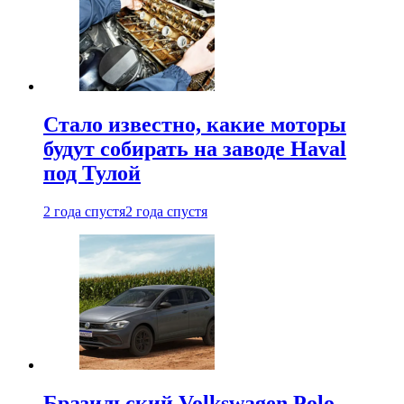
Стало известно, какие моторы
будут собирать на заводе Haval
под Тулой
2 года спустя
2 года спустя
Бразильский Volkswagen Polo