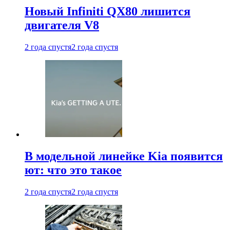
Новый Infiniti QX80 лишится
двигателя V8
2 года спустя
2 года спустя
В модельной линейке Kia появится
ют: что это такое
2 года спустя
2 года спустя