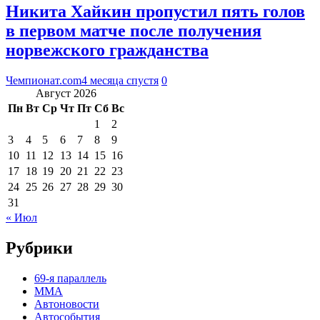
Никита Хайкин пропустил пять голов
в первом матче после получения
норвежского гражданства
Чемпионат.com
4 месяца спустя
0
Август 2026
Пн
Вт
Ср
Чт
Пт
Сб
Вс
1
2
3
4
5
6
7
8
9
10
11
12
13
14
15
16
17
18
19
20
21
22
23
24
25
26
27
28
29
30
31
« Июл
Рубрики
69-я параллель
MMA
Автоновости
Автособытия