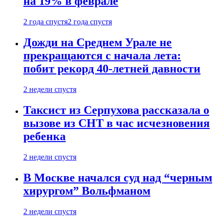
на 19% в феврале
2 года спустя
2 года спустя
Дожди на Среднем Урале не
прекращаются с начала лета:
побит рекорд 40-летней давности
2 недели спустя
Таксист из Серпухова рассказала о
вызове из СНТ в час исчезновения
ребенка
2 недели спустя
В Москве начался суд над “черным
хирургом” Вольфманом
2 недели спустя