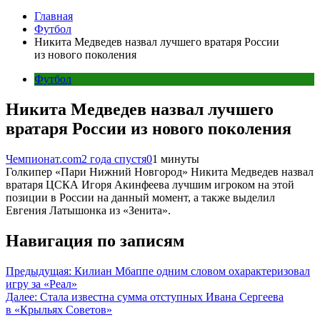
Главная
Футбол
Никита Медведев назвал лучшего вратаря России
из нового поколения
Футбол
Никита Медведев назвал лучшего
вратаря России из нового поколения
Чемпионат.com
2 года спустя
0
1 минуты
Голкипер «Пари Нижний Новгород» Никита Медведев назвал
вратаря ЦСКА Игоря Акинфеева лучшим игроком на этой
позиции в России на данный момент, а также выделил
Евгения Латышонка из «Зенита».
Навигация по записям
Предыдущая:
Килиан Мбаппе одним словом охарактеризовал
игру за «Реал»
Далее:
Стала известна сумма отступных Ивана Сергеева
в «Крыльях Советов»