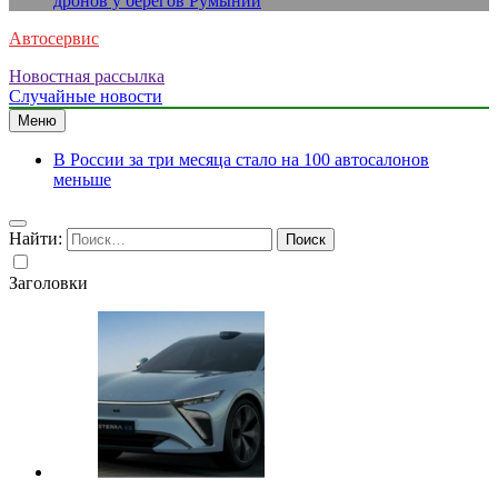
дронов у берегов Румынии
Автосервис
Новостная рассылка
Случайные новости
Меню
В России за три месяца стало на 100 автосалонов
меньше
Найти:
Заголовки