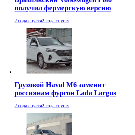
получил фермерскую версию
2 года спустя
2 года спустя
Грузовой Haval M6 заменит
россиянам фургон Lada Largus
2 года спустя
2 года спустя