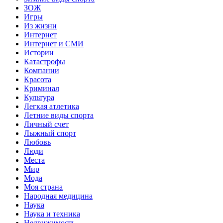
ЗОЖ
Игры
Из жизни
Интернет
Интернет и СМИ
Истории
Катастрофы
Компании
Красота
Криминал
Культура
Легкая атлетика
Летние виды спорта
Личный счет
Лыжный спорт
Любовь
Люди
Места
Мир
Мода
Моя страна
Народная медицина
Наука
Наука и техника
Недвижимость