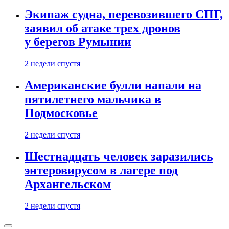
Экипаж судна, перевозившего СПГ,
заявил об атаке трех дронов
у берегов Румынии
2 недели спустя
Американские булли напали на
пятилетнего мальчика в
Подмосковье
2 недели спустя
Шестнадцать человек заразились
энтеровирусом в лагере под
Архангельском
2 недели спустя