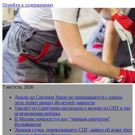
Перейти к содержимому
7 августа, 2026
Дожди на Среднем Урале не прекращаются с начала
лета: побит рекорд 40-летней давности
Таксист из Серпухова рассказала о вызове из СНТ в час
исчезновения ребенка
В Москве начался суд над “черным хирургом”
Вольфманом
Экипаж судна, перевозившего СПГ, заявил об атаке трех