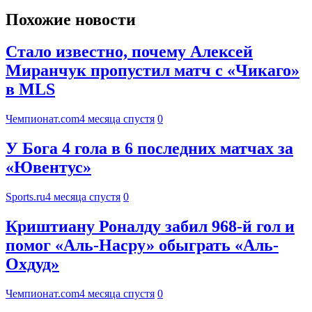
Похожие новости
Стало известно, почему Алексей
Миранчук пропустил матч с «Чикаго»
в MLS
Чемпионат.com
4 месяца спустя
0
У Бога 4 гола в 6 последних матчах за
«Ювентус»
Sports.ru
4 месяца спустя
0
Криштиану Роналду забил 968-й гол и
помог «Аль-Насру» обыграть «Аль-
Охдуд»
Чемпионат.com
4 месяца спустя
0