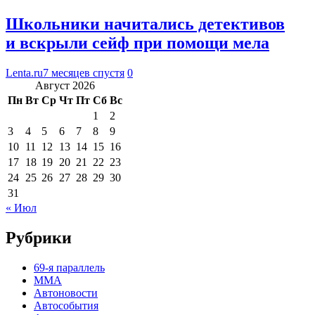
Школьники начитались детективов
и вскрыли сейф при помощи мела
Lenta.ru
7 месяцев спустя
0
Август 2026
Пн
Вт
Ср
Чт
Пт
Сб
Вс
1
2
3
4
5
6
7
8
9
10
11
12
13
14
15
16
17
18
19
20
21
22
23
24
25
26
27
28
29
30
31
« Июл
Рубрики
69-я параллель
MMA
Автоновости
Автособытия