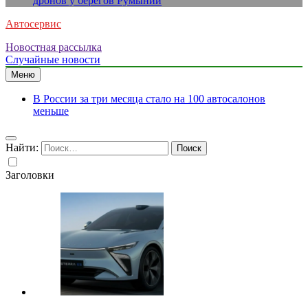
дронов у берегов Румынии
Автосервис
Новостная рассылка
Случайные новости
Меню
В России за три месяца стало на 100 автосалонов
меньше
Найти:
Заголовки