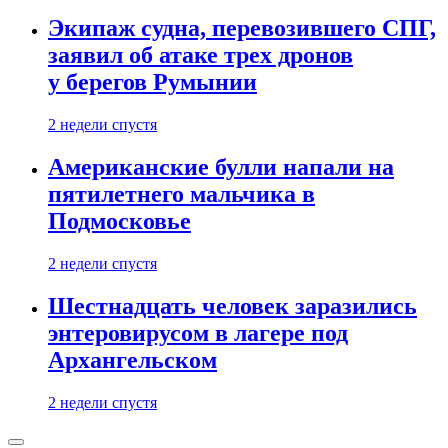
Экипаж судна, перевозившего СПГ,
заявил об атаке трех дронов
у берегов Румынии
2 недели спустя
Американские булли напали на
пятилетнего мальчика в
Подмосковье
2 недели спустя
Шестнадцать человек заразились
энтеровирусом в лагере под
Архангельском
2 недели спустя