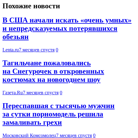
Похожие новости
В США начали искать «очень умных»
и непредсказуемых потерявшихся
обезьян
Lenta.ru
7 месяцев спустя
0
Тагильчане пожаловались
на Снегурочек в откровенных
костюмах на новогоднем шоу
Газета.Ru
7 месяцев спустя
0
Переспавшая с тысячью мужчин
за сутки порномодель решила
замаливать грехи
Московский Комсомолец
7 месяцев спустя
0