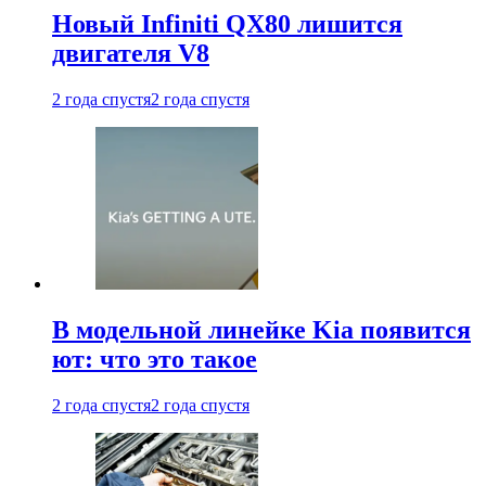
Новый Infiniti QX80 лишится
двигателя V8
2 года спустя
2 года спустя
В модельной линейке Kia появится
ют: что это такое
2 года спустя
2 года спустя