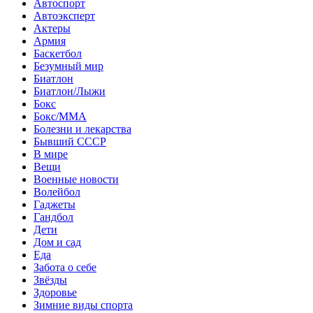
Автоспорт
Автоэксперт
Актеры
Армия
Баскетбол
Безумный мир
Биатлон
Биатлон/Лыжи
Бокс
Бокс/MMA
Болезни и лекарства
Бывший СССР
В мире
Вещи
Военные новости
Волейбол
Гаджеты
Гандбол
Дети
Дом и сад
Еда
Забота о себе
Звёзды
Здоровье
Зимние виды спорта