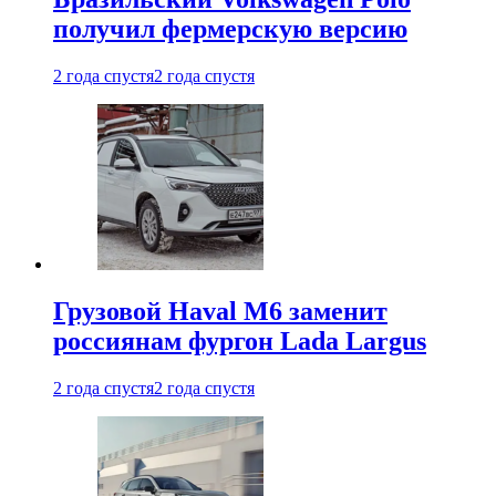
получил фермерскую версию
2 года спустя
2 года спустя
Грузовой Haval M6 заменит
россиянам фургон Lada Largus
2 года спустя
2 года спустя