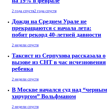
на 19% в феврале
2 года спустя
2 года спустя
Дожди на Среднем Урале не
прекращаются с начала лета:
побит рекорд 40-летней давности
2 недели спустя
Таксист из Серпухова рассказала о
вызове из СНТ в час исчезновения
ребенка
2 недели спустя
В Москве начался суд над “черным
хирургом” Вольфманом
2 недели спустя