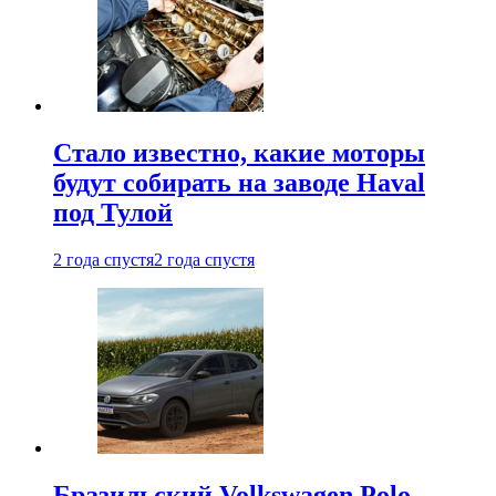
Стало известно, какие моторы
будут собирать на заводе Haval
под Тулой
2 года спустя
2 года спустя
Бразильский Volkswagen Polo