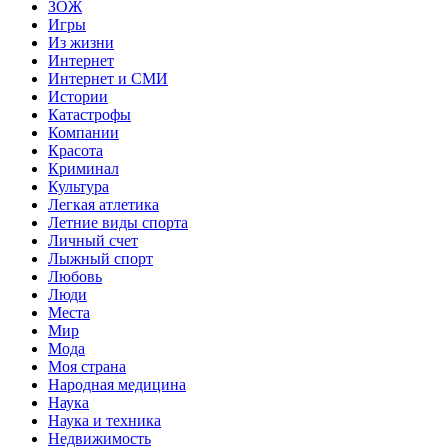
ЗОЖ
Игры
Из жизни
Интернет
Интернет и СМИ
Истории
Катастрофы
Компании
Красота
Криминал
Культура
Легкая атлетика
Летние виды спорта
Личный счет
Лыжный спорт
Любовь
Люди
Места
Мир
Мода
Моя страна
Народная медицина
Наука
Наука и техника
Недвижимость