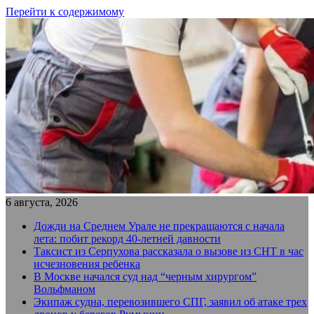
Перейти к содержимому
6 августа, 2026
Дожди на Среднем Урале не прекращаются с начала
лета: побит рекорд 40-летней давности
Таксист из Серпухова рассказала о вызове из СНТ в час
исчезновения ребенка
В Москве начался суд над “черным хирургом”
Вольфманом
Экипаж судна, перевозившего СПГ, заявил об атаке трех