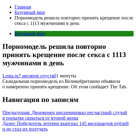
Главная
Безумный мир
Порномодель решила повторно принять крещение после
секса с 1113 мужчинами в день
Безумный мир
Порномодель решила повторно
принять крещение после секса с 1113
мужчинами в день
Lenta.ru
7 месяцев спустя
0
1 минуты
Скандальная порномодель из Великобритании объявила
о намерении принять крещение. Об этом сообщает The Tab.
Навигация по записям
Предыдущая:
Двоеженец инсценировал несчастный случай
в попытке скрыться от второй жены
Далее:
Победитель лотереи выиграл 145 миллиардов рублей
и не стал их получать